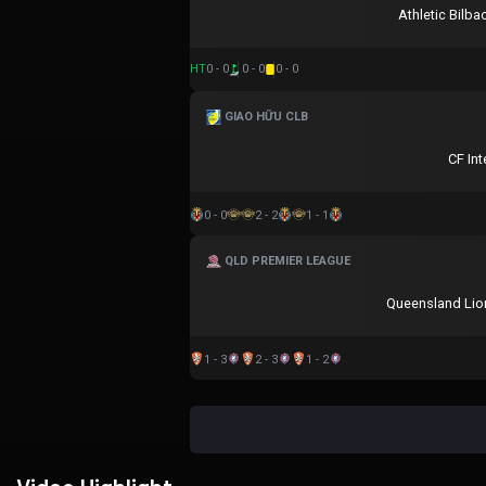
Athletic Bilba
HT
0 - 0
0 - 0
0 - 0
GIAO HỮU CLB
CF Int
0 - 0
2 - 2
1 - 1
QLD PREMIER LEAGUE
1 - 3
2 - 3
1 - 2