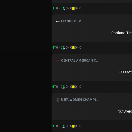
HT
0 - 0
0 - 0
0 - 0
LEAGUE CUP
Portland Ti
HT
0 - 0
0 - 0
0 - 0
CENTRAL AMERICAN CUP
CD Mot
HT
0 - 0
0 - 0
0 - 0
UEFA WOMEN CHAMPIONS LEAGUE
Nữ Breid
HT
0 - 0
0 - 0
0 - 0