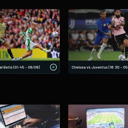
l Betis (01:45 – 06/08)
Chelsea vs Juventus (18:30 – 05