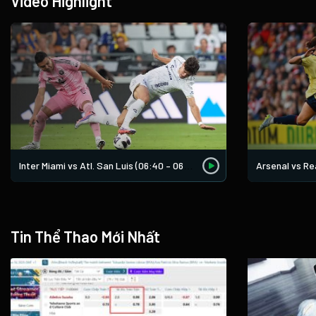
Video Highlight
Arsenal vs Rea
Inter Miami vs Atl. San Luis (06:40 – 06/08)
Tin Thể Thao Mới Nhất