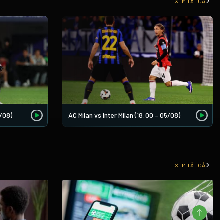
XEM TẤT CẢ
/08)
AC Milan vs Inter Milan (18:00 – 05/08)
XEM TẤT CẢ