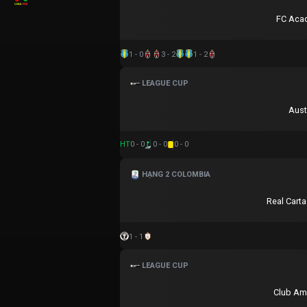
FC Aca
1 - 0
3 - 2
1 - 2
LEAGUE CUP
Aust
HT
0 - 0
0 - 0
0 - 0
HẠNG 2 COLOMBIA
Real Cart
1 - 1
LEAGUE CUP
Club Am