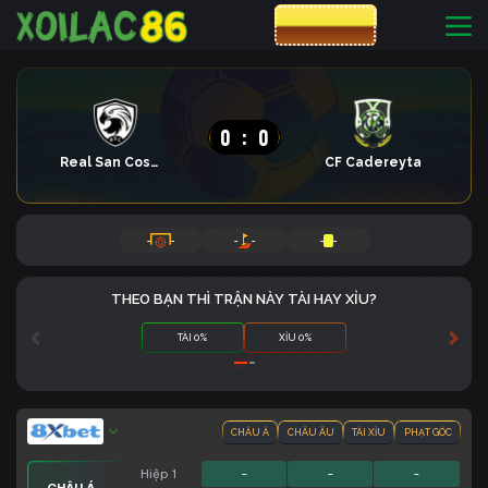
CƯỢC 8XBET
0
:
0
Real San Cosme
CF Cadereyta
-
-
-
-
-
-
THEO BẠN THÌ TRẬN NÀY TÀI HAY XỈU?
TÀI 0%
XỈU 0%
CHÂU Á
CHÂU ÂU
TÀI XỈU
PHẠT GÓC
Hiệp 1
-
-
-