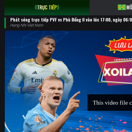
TRỰC TIẾP
MÔ
Phát sóng trực tiếp PVF vs Phù Đổng II vào lúc 17:00, ngày 06/
Hạng Nhì Việt Nam