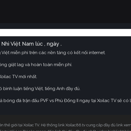
Nhì Việt Nam lúc , ngày .
 Việt miễn phí trên các nền tảng có kết nối internet.
ông giật lag và hoàn toàn miễn phí.
Xoilac TV mới nhất.
 bình luận tiếng Việt, tiếng Anh đầy đủ.
uả bóng đá trận đấu PVF vs Phù Đổng II ngay tại Xoilac TV sẽ có 
rên thế giới tại Xoilac TV. Hệ thống link Xoilac86.tv cung cấp đầy đủ link 