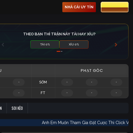
CƯỢC 8XBET
NHÀ CÁI UY TÍN
THEO BẠN THÌ TRẬN NÀY TÀI HAY XỈU?
TÀI 0%
XỈU 0%
U
PHẠT GÓC
SỚM
-
-
-
-
FT
-
-
-
-
N
SOI KÈO
Anh Em Muốn Tham Gia Đặt Cược Thì Click 