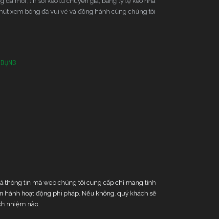
 đá mới, tin soi kèo từ chuyên gia, bảng tỷ lệ kèo nhà
 phút xem bóng đá vui vẻ và đồng hành cùng chúng tôi
 DỤNG
ất cả thông tin mà web chúng tôi cung cấp chỉ mang tính
iến hành hoạt động phi pháp. Nếu không, quý khách sẽ
ách nhiệm nào.