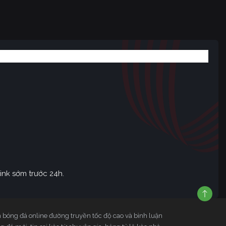
link sớm trước 24h.
xem bóng đá online đường truyền tốc độ cao và bình luận