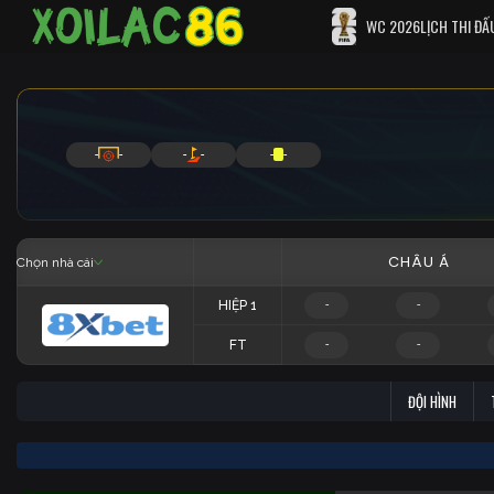
WC 2026
LỊCH THI ĐẤ
-
-
-
-
-
-
CHÂU Á
Chọn nhà cái
HIỆP 1
-
-
FT
-
-
ĐỘI HÌNH