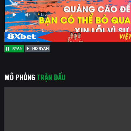
RYAN
HD RYAN
MÔ PHỎNG
TRẬN ĐẤU