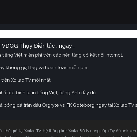
 VĐQG Thụy Điển lúc , ngày .
tiếng Việt miễn phí trên các nền tảng có kết nối internet.
nay không giật lag và hoàn toàn miễn phí.
trên Xoilac TV mới nhất.
hất có bình luận tiếng Việt, tiếng Anh đầy đủ.
uả bóng đá trận đấu Orgryte vs IFK Goteborg ngay tại Xoilac TV s
rên thế giới tại Xoilac TV. Hệ thống link Xoilac86.tv cung cấp đầy đủ link 