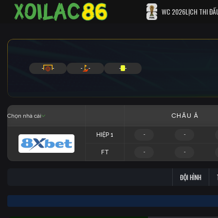
WC 2026
LỊCH THI ĐẤ
-
-
-
-
-
-
CHÂU Á
Chọn nhà cái
HIỆP 1
-
-
FT
-
-
ĐỘI HÌNH