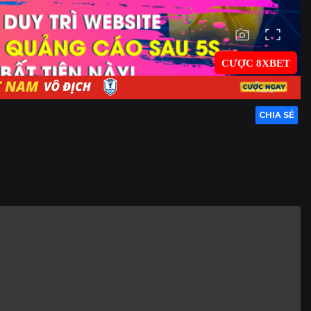
CHIA SẺ