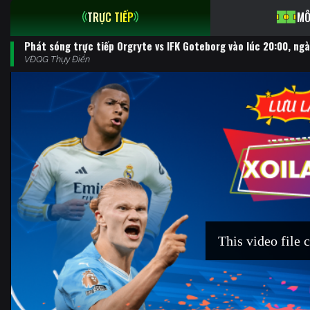
TRỰC TIẾP
MÔ
Phát sóng trực tiếp Orgryte vs IFK Goteborg vào lúc 20:00, ng
VĐQG Thụy Điển