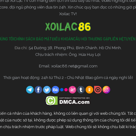
n tại Xôi Lạc TV còn mang đến lịch thi đấu đầy đủ nhất, video highlight bóng
escore, đội ngũ phóng viên đưa tin 24h. Xin chúc quý bạn đọc có những giờ
Xoilac TV!
ÚNG TÔI
CHÍNH SÁCH BẢO MẬT
ĐIỀU KHOẢN
CÂU HỎI THƯỜNG GẶP
LIÊN HỆ
TUYỂN
Đia chỉ:
54 Đường 3B, Phong Phú, Bình Chánh, Hồ Chí Minh.
Chịu trách nhiệm: Ông. Hứa Huy Lợi
Email:
xoilac86.net@gmail.com
Thời gian hoạt động: 24h từ Thứ 2 - Chủ Nhật (Bao gồm cả ngày nghỉ lễ)
́ kiến cá nhân của khách hàng, không có liên quan gì với web chúng tôi. T
uật của nước sở tại, không được phép sử dụng thông tin của chúng tôi để t
n chịu trách nhiệm trước pháp luật. Web chúng tôi sẽ không chịu bất kì tr