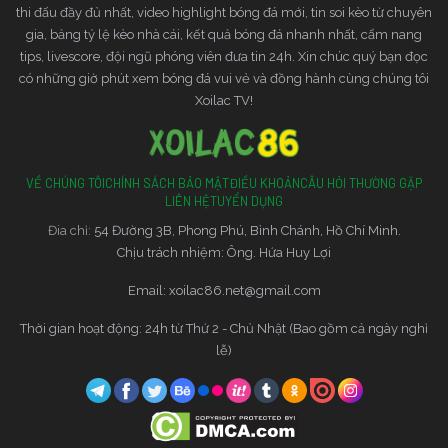
thi đấu đầy đủ nhất, video highlight bóng đá mới, tin soi kèo từ chuyên
gia, bảng tỷ lệ kèo nhà cái, kết quả bóng đá nhanh nhất, cẩm nang
tips, livescore, đội ngũ phóng viên đưa tin 24h. Xin chúc quý bạn đọc
có những giờ phút xem bóng đá vui vẻ và đồng hành cùng chúng tôi
Xoilac TV!
VỀ CHÚNG TÔI
CHÍNH SÁCH BẢO MẬT
ĐIỀU KHOẢN
CÂU HỎI THƯỜNG GẶP
LIÊN HỆ
TUYỂN DỤNG
Đia chỉ:
54 Đường 3B, Phong Phú, Bình Chánh, Hồ Chí Minh.
Chịu trách nhiệm: Ông. Hứa Huy Lợi
Email:
xoilac86.net@gmail.com
Thời gian hoạt động: 24h từ Thứ 2 - Chủ Nhật (Bao gồm cả ngày nghỉ
lễ)