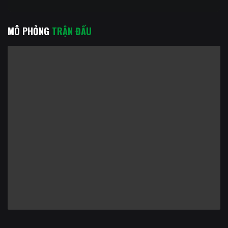
MÔ PHỎNG
TRẬN ĐẤU