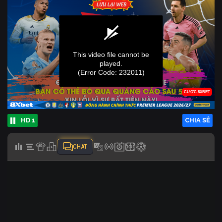
HD 1
CHIA SẺ
CHAT