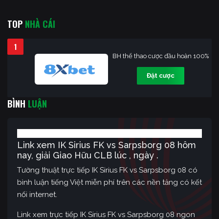
TOP
NHÀ CÁI
1
BH thể thao cược đầu hoàn 100%
Đặt cược
BÌNH
LUẬN
Link xem IK Sirius FK vs Sarpsborg 08 hôm
nay, giải Giao Hữu CLB lúc , ngày .
Tường thuật trực tiếp IK Sirius FK vs Sarpsborg 08 có
bình luận tiếng Việt miễn phí trên các nền tảng có kết
nối internet.
Link xem trực tiếp IK Sirius FK vs Sarpsborg 08 ngon