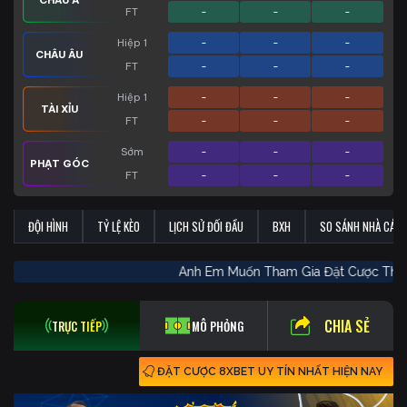
CHÂU Á
FT
-
-
-
Hiệp 1
-
-
-
CHÂU ÂU
FT
-
-
-
Hiệp 1
-
-
-
TÀI XỈU
FT
-
-
-
Sớm
-
-
-
PHẠT GÓC
FT
-
-
-
ĐỘI HÌNH
TỶ LỆ KÈO
LỊCH SỬ ĐỐI ĐẦU
BXH
SO SÁNH NHÀ CÁI
Anh Em Muốn Tham Gia Đặt Cược 
CHIA SẺ
TRỰC TIẾP
MÔ PHỎNG
ĐẶT CƯỢC 8XBET UY TÍN NHẤT HIỆN NAY