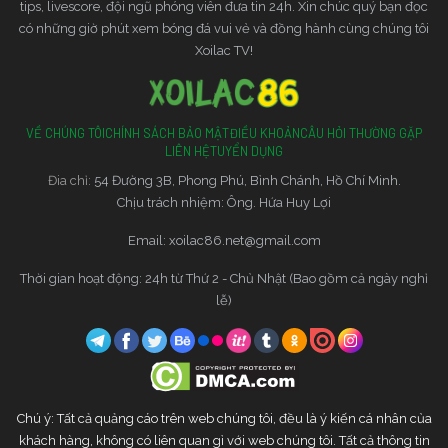
tips, livescore, đội ngũ phóng viên đưa tin 24h. Xin chúc quý bạn đọc
có những giờ phút xem bóng đá vui vẻ và đồng hành cùng chúng tôi
Xoilac TV!
VỀ CHÚNG TÔI
CHÍNH SÁCH BẢO MẬT
ĐIỀU KHOẢN
CÂU HỎI THƯỜNG GẶP
LIÊN HỆ
TUYỂN DỤNG
Đia chỉ:
54 Đường 3B, Phong Phú, Bình Chánh, Hồ Chí Minh.
Chịu trách nhiệm: Ông. Hứa Huy Lợi
Email:
xoilac86.net@gmail.com
Thời gian hoạt động: 24h từ Thứ 2 - Chủ Nhật (Bao gồm cả ngày nghỉ
lễ)
Chú ý: Tất cả quảng cáo trên web chúng tôi, đều là ý kiến cá nhân của
khách hàng, không có liên quan gì với web chúng tôi. Tất cả thông tin