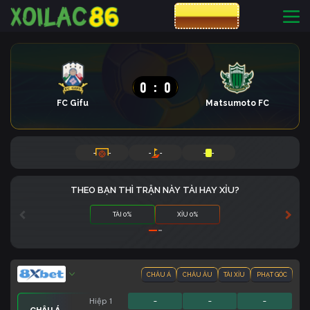
CƯỢC 8XBET
0
:
0
FC Gifu
Matsumoto FC
-
-
-
-
-
-
THEO BẠN THÌ TRẬN NÀY TÀI HAY XỈU?
TÀI 0%
XỈU 0%
CHÂU Á
CHÂU ÂU
TÀI XỈU
PHẠT GÓC
Hiệp 1
-
-
-