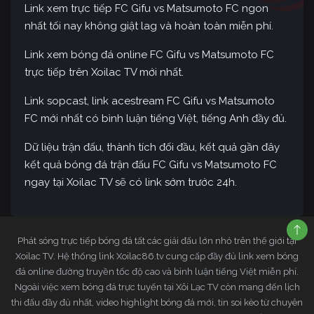
Link xem trực tiếp FC Gifu vs Matsumoto FC ngon
nhất tối nay không giật lag và hoàn toàn miễn phí.
Link xem bóng đá online FC Gifu vs Matsumoto FC
trực tiếp trên Xoilac TV mới nhất.
Link sopcast, link acestream FC Gifu vs Matsumoto
FC mới nhất có bình luận tiếng Việt, tiếng Anh đầy đủ.
Dữ liệu trận đấu, thành tích đối đầu, kết quả gần đây
kết quả bóng đá trận đấu FC Gifu vs Matsumoto FC
ngay tại Xoilac TV sẽ có link sớm trước 24h.
Phát sóng trực tiếp bóng đá tất các giải đấu lớn nhỏ trên thế giới tại
Xoilac TV. Hệ thống link Xoilac86.tv cung cấp đầy đủ link xem bóng
đá online đường truyền tốc độ cao và bình luận tiếng Việt miễn phí.
Ngoài việc xem bóng đá trực tuyến tại Xôi Lạc TV còn mang đến lịch
thi đấu đầy đủ nhất, video highlight bóng đá mới, tin soi kèo từ chuyên