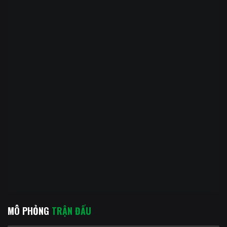
MÔ PHỎNG
TRẬN ĐẤU