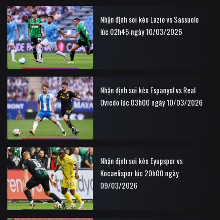
Nhận định soi kèo Lazio vs Sassuolo
lúc 02h45 ngày 10/03/2026
Nhận định soi kèo Espanyol vs Real
Oviedo lúc 03h00 ngày 10/03/2026
Nhận định soi kèo Eyupspor vs
Kocaelispor lúc 20h00 ngày
09/03/2026