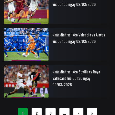
lúc 00h00 ngày 09/03/2026
Nhận định soi kèo Valencia vs Alaves
lúc 03h00 ngày 09/03/2026
Nhận định soi kèo Sevilla vs Rayo
Vallecano lúc 00h30 ngày
09/03/2026
1
2
3
...
›
»