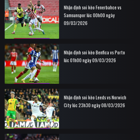
Nhận định soi kèo Fenerbahce vs
Samsunspor lúc 00h00 ngày
09/03/2026
Nhận định soi kèo Benfica vs Porto
lúc 01h00 ngày 09/03/2026
Nhận định soi kèo Leeds vs Norwich
City lúc 23h30 ngày 08/03/2026