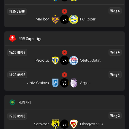
Vòng 4
18:15 09/08
VS
Maribor
FC Koper
ROM Super Liga
Vòng 4
15:30 09/08
VS
Petrolul
Otelul Galati
Vòng 4
18:30 09/08
VS
Univ. Craiova
Arges
HUN NBⅡ
Vòng 3
15:30 09/08
VS
Soroksar
Diosgyor VTK