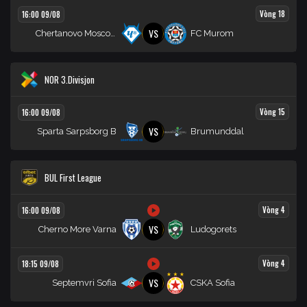
Vòng 18
16:00 09/08
VS
Chertanovo Moscow
FC Murom
NOR 3.Divisjon
Vòng 15
16:00 09/08
VS
Sparta Sarpsborg B
Brumunddal
BUL First League
Vòng 4
16:00 09/08
VS
Cherno More Varna
Ludogorets
Vòng 4
18:15 09/08
VS
Septemvri Sofia
CSKA Sofia