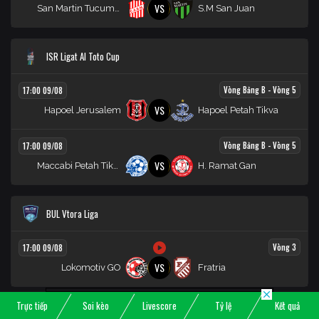
VS
San Martin Tucuman
S.M San Juan
ISR Ligat Al Toto Cup
Vòng Bảng B - Vòng 5
17:00 09/08
VS
Hapoel Jerusalem
Hapoel Petah Tikva
Vòng Bảng B - Vòng 5
17:00 09/08
VS
Maccabi Petah Tikva FC
H. Ramat Gan
BUL Vtora Liga
Vòng 3
17:00 09/08
VS
Lokomotiv GO
Fratria
Trực tiếp
Soi kèo
Livescore
Tỷ lệ
Kết quả
MOL SL