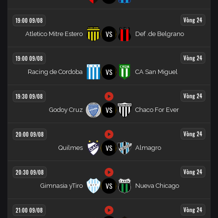
Vòng 24
19:00 09/08
VS
Atletico Mitre Estero
Def .de Belgrano
Vòng 24
19:00 09/08
VS
Racing de Cordoba
CA San Miguel
Vòng 24
19:30 09/08
VS
Godoy Cruz
Chaco For Ever
Vòng 24
20:00 09/08
VS
Quilmes
Almagro
Vòng 24
20:30 09/08
VS
Gimnasia yTiro
Nueva Chicago
Vòng 24
21:00 09/08