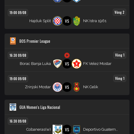
Vòng 2
19:00 09/08
VS
Hajduk Split
NK Istra 1961
BOS Premier League
Vòng 1
16:30 09/08
VS
Borac Banja Luka
FK Velez Mostar
Vòng 1
19:00 09/08
VS
Zrinjski Mostar
NK Celik
GUA Women's Liga Nacional
16:30 09/08
VS
Cobaneras(w)
Deportivo Guatemala (W)