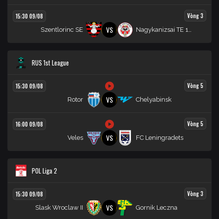
Vòng 3
15:30 09/08
VS
Szentlorinc SE
Nagykanizsai TE 1866
RUS 1st League
Vòng 5
15:30 09/08
VS
Rotor
Chelyabinsk
Vòng 5
16:00 09/08
VS
Veles
FC Leningradets
POL Liga 2
Vòng 3
15:30 09/08
VS
Slask Wroclaw II
Gornik Leczna