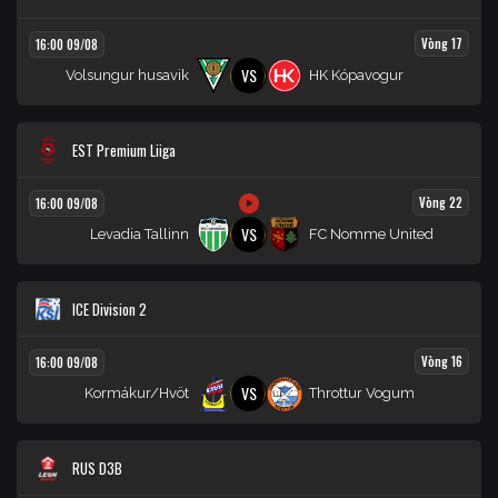
Vòng 17
16:00 09/08
VS
Volsungur husavik
HK Kópavogur
EST Premium Liiga
Vòng 22
16:00 09/08
VS
Levadia Tallinn
FC Nomme United
ICE Division 2
Vòng 16
16:00 09/08
VS
Kormákur/Hvöt
Throttur Vogum
RUS D3B