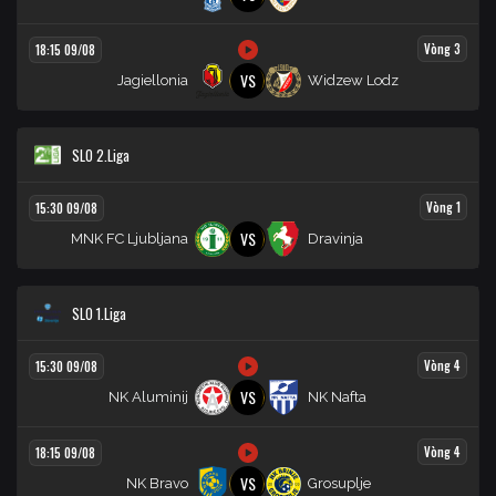
Vòng 3
18:15 09/08
VS
Jagiellonia
Widzew Lodz
SLO 2.Liga
Vòng 1
15:30 09/08
VS
MNK FC Ljubljana
Dravinja
SLO 1.Liga
Vòng 4
15:30 09/08
VS
NK Aluminij
NK Nafta
Vòng 4
18:15 09/08
VS
NK Bravo
Grosuplje