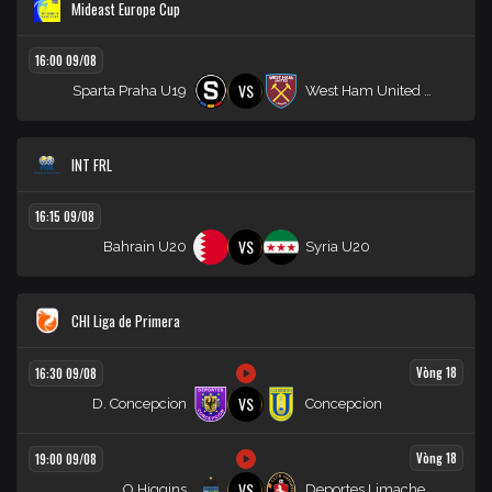
Mideast Europe Cup
16:00 09/08
VS
Sparta Praha U19
West Ham United U19
INT FRL
16:15 09/08
VS
Bahrain U20
Syria U20
CHI Liga de Primera
Vòng 18
16:30 09/08
VS
D. Concepcion
Concepcion
Vòng 18
19:00 09/08
VS
O.Higgins
Deportes Limache