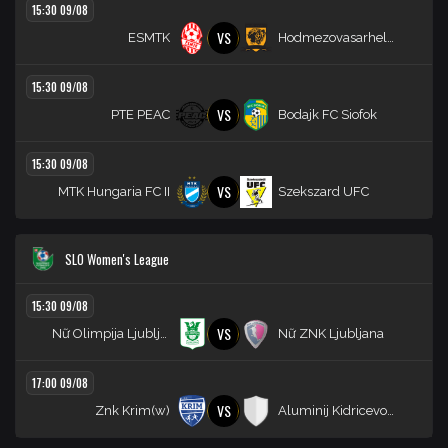
15:30 09/08
VS
ESMTK
Hodmezovasarhelyi
15:30 09/08
VS
PTE PEAC
Bodajk FC Siofok
15:30 09/08
VS
MTK Hungaria FC II
Szekszard UFC
SLO Women's League
15:30 09/08
VS
Nữ Olimpija Ljubljana
Nữ ZNK Ljubljana
17:00 09/08
VS
Znk Krim(w)
Aluminij Kidricevo (W)