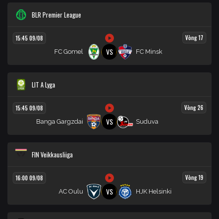
BLR Premier League
Vòng 17
15:45 09/08
VS
FC Gomel
FC Minsk
LIT A Lyga
Vòng 26
15:45 09/08
VS
Banga Gargzdai
Suduva
FIN Veikkausliiga
Vòng 19
16:00 09/08
VS
AC Oulu
HJK Helsinki